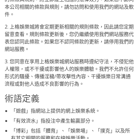
本公司相關的條款與規則，請勿訪問和使用我們的網站及軟
件。
2. 上格娛樂城將會定期更新相關的規則條款，因此請您定期
留意查看。規則條款更新後，您仍繼續使用我們網站服務代
表您認同此條款。如果您不認同條款的更新，請停用我們的
網站服務。
3. 您同意在享用上格娛樂城網站服務時遵紀守法，不侵犯他
人權限，或不干擾或影響他人的娛樂體驗。我們不允許任何
形式的騷擾、傳播淫穢/帶攻擊性內容、干擾娛樂日常溝通
流程或對他人造成不良影響的行為。
術語定義
「遊戲」指網站上提供的網上娛樂系統。
「有效流水」指投注中產生輸贏部分。
「博彩」包括「體育」、「娛樂場」、「撲克」以及所
有其它相關的服務和在線娛樂活動。