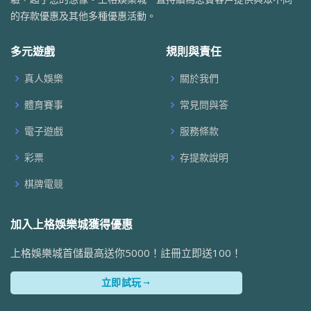
的存款優惠及其他多種優惠活動。
多元遊戲
規則與責任
真人娛樂
關於我們
體育賽事
常見問與答
電子遊戲
服務條款
彩票
存提款說明
棋牌電競
加入上格娛樂城獲得優惠
上格娛樂城首儲最高送你5000！註冊立即送100！
立即試玩